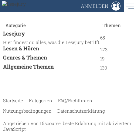
ANMELDEN
Kategorie
Themen
Lesejury
65
Hier findest du alles, was die Lesejury betrifft.
Lesen & Hören
273
Genres & Themen
19
Allgemeine Themen
130
Startseite
Kategorien
FAQ/Richtlinien
Nutzungsbedingungen
Datenschutzerklärung
Angetrieben von
Discourse
, beste Erfahrung mit aktiviertem
JavaScript