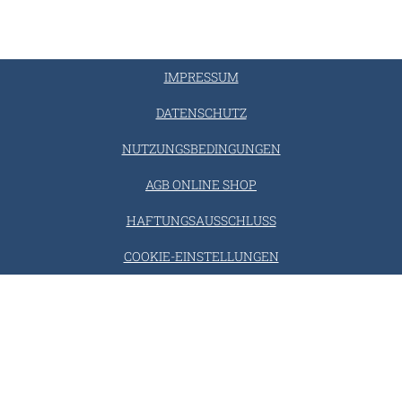
IMPRESSUM
DATENSCHUTZ
NUTZUNGSBEDINGUNGEN
AGB ONLINE SHOP
HAFTUNGSAUSSCHLUSS
COOKIE-EINSTELLUNGEN