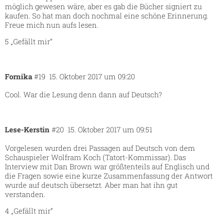
möglich gewesen wäre, aber es gab die Bücher signiert zu
kaufen. So hat man doch nochmal eine schöne Erinnerung.
Freue mich nun aufs lesen.
5 „Gefällt mir“
Fornika
#19
15. Oktober 2017 um 09:20
Cool. War die Lesung denn dann auf Deutsch?
Lese-Kerstin
#20
15. Oktober 2017 um 09:51
Vorgelesen wurden drei Passagen auf Deutsch von dem
Schauspieler Wolfram Koch (Tatort-Kommissar). Das
Interview mit Dan Brown war größtenteils auf Englisch und
die Fragen sowie eine kurze Zusammenfassung der Antwort
wurde auf deutsch übersetzt. Aber man hat ihn gut
verstanden.
4 „Gefällt mir“