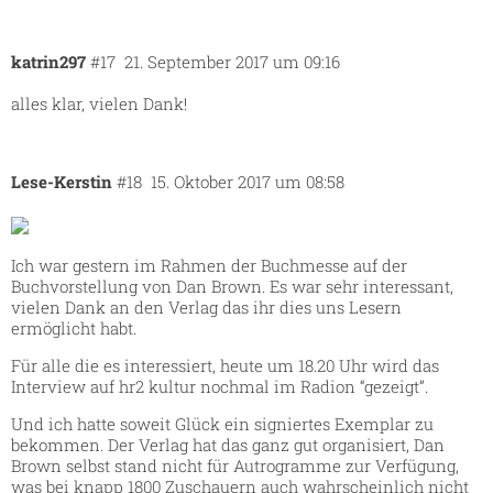
katrin297
#17
21. September 2017 um 09:16
alles klar, vielen Dank!
Lese-Kerstin
#18
15. Oktober 2017 um 08:58
Ich war gestern im Rahmen der Buchmesse auf der
Buchvorstellung von Dan Brown. Es war sehr interessant,
vielen Dank an den Verlag das ihr dies uns Lesern
ermöglicht habt.
Für alle die es interessiert, heute um 18.20 Uhr wird das
Interview auf hr2 kultur nochmal im Radion “gezeigt”.
Und ich hatte soweit Glück ein signiertes Exemplar zu
bekommen. Der Verlag hat das ganz gut organisiert, Dan
Brown selbst stand nicht für Autrogramme zur Verfügung,
was bei knapp 1800 Zuschauern auch wahrscheinlich nicht