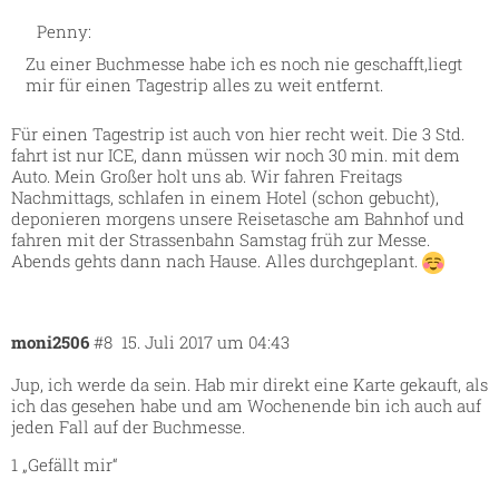
Penny:
Zu einer Buchmesse habe ich es noch nie geschafft,liegt
mir für einen Tagestrip alles zu weit entfernt.
Für einen Tagestrip ist auch von hier recht weit. Die 3 Std.
fahrt ist nur ICE, dann müssen wir noch 30 min. mit dem
Auto. Mein Großer holt uns ab. Wir fahren Freitags
Nachmittags, schlafen in einem Hotel (schon gebucht),
deponieren morgens unsere Reisetasche am Bahnhof und
fahren mit der Strassenbahn Samstag früh zur Messe.
Abends gehts dann nach Hause. Alles durchgeplant.
moni2506
#8
15. Juli 2017 um 04:43
Jup, ich werde da sein. Hab mir direkt eine Karte gekauft, als
ich das gesehen habe und am Wochenende bin ich auch auf
jeden Fall auf der Buchmesse.
1 „Gefällt mir“