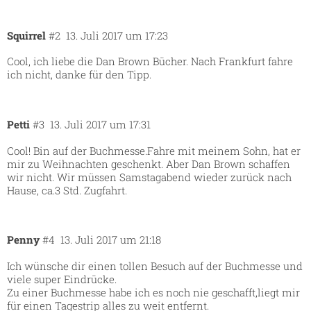
Squirrel
#2
13. Juli 2017 um 17:23
Cool, ich liebe die Dan Brown Bücher. Nach Frankfurt fahre
ich nicht, danke für den Tipp.
Petti
#3
13. Juli 2017 um 17:31
Cool! Bin auf der Buchmesse.Fahre mit meinem Sohn, hat er
mir zu Weihnachten geschenkt. Aber Dan Brown schaffen
wir nicht. Wir müssen Samstagabend wieder zurück nach
Hause, ca.3 Std. Zugfahrt.
Penny
#4
13. Juli 2017 um 21:18
Ich wünsche dir einen tollen Besuch auf der Buchmesse und
viele super Eindrücke.
Zu einer Buchmesse habe ich es noch nie geschafft,liegt mir
für einen Tagestrip alles zu weit entfernt.