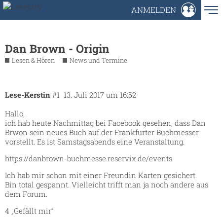
ANMELDEN
Dan Brown - Origin
Lesen & Hören
News und Termine
Lese-Kerstin
#1
13. Juli 2017 um 16:52
Hallo,
ich hab heute Nachmittag bei Facebook gesehen, dass Dan
Brwon sein neues Buch auf der Frankfurter Buchmesser
vorstellt. Es ist Samstagsabends eine Veranstaltung.
https://danbrown-buchmesse.reservix.de/events
Ich hab mir schon mit einer Freundin Karten gesichert.
Bin total gespannt. Vielleicht trifft man ja noch andere aus
dem Forum.
4 „Gefällt mir“