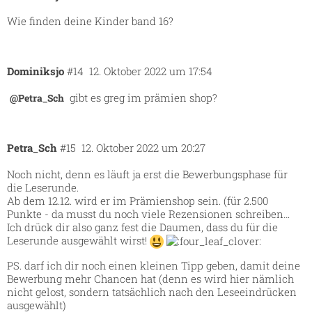
Wie finden deine Kinder band 16?
Dominiksjo
#14
12. Oktober 2022 um 17:54
gibt es greg im prämien shop?
@Petra_Sch
Petra_Sch
#15
12. Oktober 2022 um 20:27
Noch nicht, denn es läuft ja erst die Bewerbungsphase für
die Leserunde.
Ab dem 12.12. wird er im Prämienshop sein. (für 2.500
Punkte - da musst du noch viele Rezensionen schreiben…
Ich drück dir also ganz fest die Daumen, dass du für die
Leserunde ausgewählt wirst!
PS. darf ich dir noch einen kleinen Tipp geben, damit deine
Bewerbung mehr Chancen hat (denn es wird hier nämlich
nicht gelost, sondern tatsächlich nach den Leseeindrücken
ausgewählt)