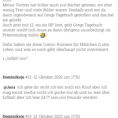
Meine Tochter hat früher auch nur Bücher gelesen, wo eher
wenig Text und viele Bilder waren. Deshalb sind wir da
dann irgendwann auf Gregs Tagebuch gestoßen und das hat
sie geliebt.
Auch jetzt mit 12, wo sie HP liest, geht Gregs Tagebuch
immer noch!! (ich muss es dann übrigens uuunbedingt im
Prämienshop holen
)
Dafür haben sie diese Comic-Romane für Mädchen (Lotta
Leben und was es noch gibt) überhaupt nicht interessiert.
1 „Gefällt mir“
Dominiksjo
#12
12. Oktober 2022 um 17:52
ich gebe dir recht ich bin noch ein Kind aber ich
@Jazz
mag social media nicht ich gucke nur ab und zu was über
fußball aber ich lese 24/7! lass uns freunde werden!
Dominiksjo
#13
12. Oktober 2022 um 17:53