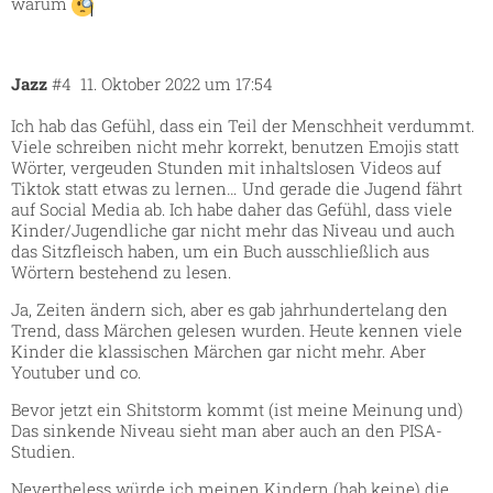
warum
Jazz
#4
11. Oktober 2022 um 17:54
Ich hab das Gefühl, dass ein Teil der Menschheit verdummt.
Viele schreiben nicht mehr korrekt, benutzen Emojis statt
Wörter, vergeuden Stunden mit inhaltslosen Videos auf
Tiktok statt etwas zu lernen… Und gerade die Jugend fährt
auf Social Media ab. Ich habe daher das Gefühl, dass viele
Kinder/Jugendliche gar nicht mehr das Niveau und auch
das Sitzfleisch haben, um ein Buch ausschließlich aus
Wörtern bestehend zu lesen.
Ja, Zeiten ändern sich, aber es gab jahrhundertelang den
Trend, dass Märchen gelesen wurden. Heute kennen viele
Kinder die klassischen Märchen gar nicht mehr. Aber
Youtuber und co.
Bevor jetzt ein Shitstorm kommt (ist meine Meinung und)
Das sinkende Niveau sieht man aber auch an den PISA-
Studien.
Nevertheless würde ich meinen Kindern (hab keine) die