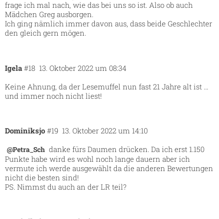
frage ich mal nach, wie das bei uns so ist. Also ob auch
Mädchen Greg ausborgen.
Ich ging nämlich immer davon aus, dass beide Geschlechter
den gleich gern mögen.
Igela
#18
13. Oktober 2022 um 08:34
Keine Ahnung, da der Lesemuffel nun fast 21 Jahre alt ist …
und immer noch nicht liest!
Dominiksjo
#19
13. Oktober 2022 um 14:10
danke fürs Daumen drücken. Da ich erst 1.150
@Petra_Sch
Punkte habe wird es wohl noch lange dauern aber ich
vermute ich werde ausgewählt da die anderen Bewertungen
nicht die besten sind!
PS. Nimmst du auch an der LR teil?