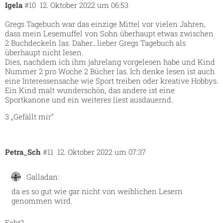
Igela
#10
12. Oktober 2022 um 06:53
Gregs Tagebuch war das einzige Mittel vor vielen Jahren,
dass mein Lesemuffel von Sohn überhaupt etwas zwischen
2 Buchdeckeln las. Daher…lieber Gregs Tagebuch als
überhaupt nicht lesen.
Dies, nachdem ich ihm jahrelang vorgelesen habe und Kind
Nummer 2 pro Woche 2 Bücher las. Ich denke lesen ist auch
eine Interessensache wie Sport treiben oder kreative Hobbys.
Ein Kind malt wunderschön, das andere ist eine
Sportkanone und ein weiteres liest ausdauernd.
3 „Gefällt mir“
Petra_Sch
#11
12. Oktober 2022 um 07:37
Galladan:
da es so gut wie gar nicht von weiblichen Lesern
genommen wird.
Echt?