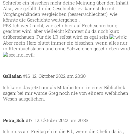
Schreibe ein bisschen mehr deine Meinung über den Inhalt.
Also, wie gefällt dir die Geschichte, ev. kannst du mit
Vorgängerbänden vergleichen (besser/schlechter), wie
könnte die Geschichte weitergehen…
PPS. Ich weiß nicht, wie sehr hier auf Rechtschreibung
geachtet wird, aber vielleicht könntest du da noch kurz
drüberschauen. Für die LR selbst wird es egal sein
Aber mein Herz blutet immer ein bisschen, wenn alles nur
in Kleinbuchstaben und ohne Satzzeichen geschrieben wird
Galladan
#16
12. Oktober 2022 um 20:30
Ich kann das jetzt nur als Mitarbeiterin in einer Bibliothek
sagen: bei mir wurde Greg noch nie von eiinem weiblichen
Wesen ausgeliehen.
Petra_Sch
#17
12. Oktober 2022 um 20:33
Ich muss am Freitag eh in die Bib, wenn die Chefin da ist,