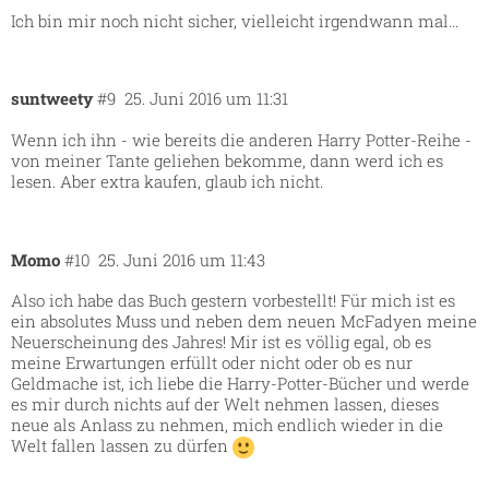
Ich bin mir noch nicht sicher, vielleicht irgendwann mal…
suntweety
#9
25. Juni 2016 um 11:31
Wenn ich ihn - wie bereits die anderen Harry Potter-Reihe -
von meiner Tante geliehen bekomme, dann werd ich es
lesen. Aber extra kaufen, glaub ich nicht.
Momo
#10
25. Juni 2016 um 11:43
Also ich habe das Buch gestern vorbestellt! Für mich ist es
ein absolutes Muss und neben dem neuen McFadyen meine
Neuerscheinung des Jahres! Mir ist es völlig egal, ob es
meine Erwartungen erfüllt oder nicht oder ob es nur
Geldmache ist, ich liebe die Harry-Potter-Bücher und werde
es mir durch nichts auf der Welt nehmen lassen, dieses
neue als Anlass zu nehmen, mich endlich wieder in die
Welt fallen lassen zu dürfen