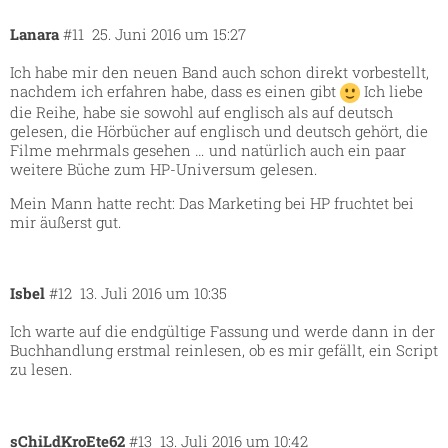
Lanara
#11
25. Juni 2016 um 15:27
Ich habe mir den neuen Band auch schon direkt vorbestellt,
nachdem ich erfahren habe, dass es einen gibt
Ich liebe
die Reihe, habe sie sowohl auf englisch als auf deutsch
gelesen, die Hörbücher auf englisch und deutsch gehört, die
Filme mehrmals gesehen … und natürlich auch ein paar
weitere Büche zum HP-Universum gelesen.
Mein Mann hatte recht: Das Marketing bei HP fruchtet bei
mir äußerst gut.
Isbel
#12
13. Juli 2016 um 10:35
Ich warte auf die endgültige Fassung und werde dann in der
Buchhandlung erstmal reinlesen, ob es mir gefällt, ein Script
zu lesen.
sChiLdKroEte62
#13
13. Juli 2016 um 10:42