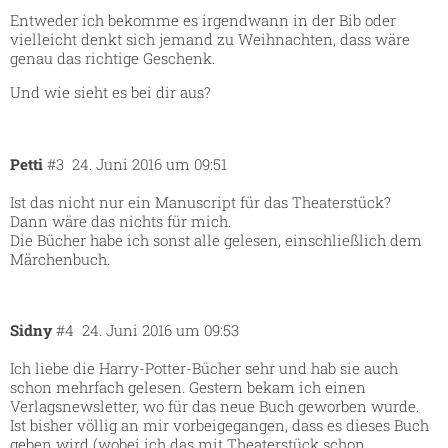
Entweder ich bekomme es irgendwann in der Bib oder
vielleicht denkt sich jemand zu Weihnachten, dass wäre
genau das richtige Geschenk.
Und wie sieht es bei dir aus?
Petti
#3
24. Juni 2016 um 09:51
Ist das nicht nur ein Manuscript für das Theaterstück?
Dann wäre das nichts für mich.
Die Bücher habe ich sonst alle gelesen, einschließlich dem
Märchenbuch.
Sidny
#4
24. Juni 2016 um 09:53
Ich liebe die Harry-Potter-Bücher sehr und hab sie auch
schon mehrfach gelesen. Gestern bekam ich einen
Verlagsnewsletter, wo für das neue Buch geworben wurde.
Ist bisher völlig an mir vorbeigegangen, dass es dieses Buch
geben wird (wobei ich das mit Theaterstück schon