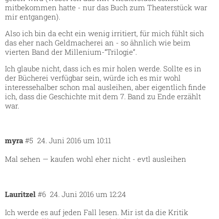
mitbekommen hatte - nur das Buch zum Theaterstück war
mir entgangen).
Also ich bin da echt ein wenig irritiert, für mich fühlt sich
das eher nach Geldmacherei an - so ähnlich wie beim
vierten Band der Millenium-“Trilogie”.
Ich glaube nicht, dass ich es mir holen werde. Sollte es in
der Bücherei verfügbar sein, würde ich es mir wohl
interessehalber schon mal ausleihen, aber eigentlich finde
ich, dass die Geschichte mit dem 7. Band zu Ende erzählt
war.
myra
#5
24. Juni 2016 um 10:11
Mal sehen — kaufen wohl eher nicht - evtl ausleihen
Lauritzel
#6
24. Juni 2016 um 12:24
Ich werde es auf jeden Fall lesen. Mir ist da die Kritik