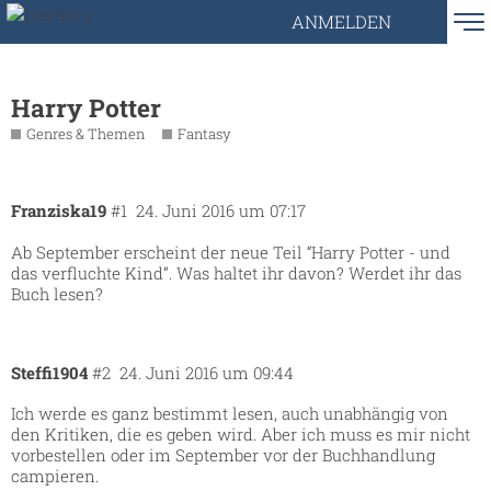
ANMELDEN
Harry Potter
Genres & Themen
Fantasy
Franziska19
#1
24. Juni 2016 um 07:17
Ab September erscheint der neue Teil “Harry Potter - und
das verfluchte Kind”. Was haltet ihr davon? Werdet ihr das
Buch lesen?
Steffi1904
#2
24. Juni 2016 um 09:44
Ich werde es ganz bestimmt lesen, auch unabhängig von
den Kritiken, die es geben wird. Aber ich muss es mir nicht
vorbestellen oder im September vor der Buchhandlung
campieren.