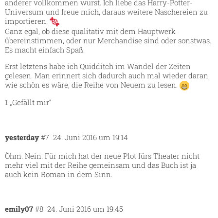
anderer vollkommen wurst. Ich liebe das Harry-Potter-
Universum und freue mich, daraus weitere Naschereien zu
importieren.
Ganz egal, ob diese qualitativ mit dem Hauptwerk
übereinstimmen, oder nur Merchandise sind oder sonstwas.
Es macht einfach Spaß.
Erst letztens habe ich Quidditch im Wandel der Zeiten
gelesen. Man erinnert sich dadurch auch mal wieder daran,
wie schön es wäre, die Reihe von Neuem zu lesen.
1 „Gefällt mir“
yesterday
#7
24. Juni 2016 um 19:14
Öhm. Nein. Für mich hat der neue Plot fürs Theater nicht
mehr viel mit der Reihe gemeinsam und das Buch ist ja
auch kein Roman in dem Sinn.
emily07
#8
24. Juni 2016 um 19:45