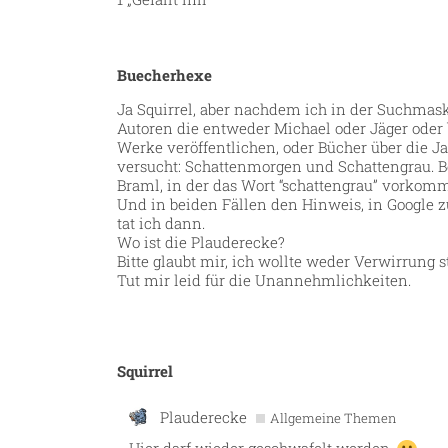
Buecherhexe
Ja Squirrel, aber nachdem ich in der Suchmask
Autoren die entweder Michael oder Jäger oder
Werke veröffentlichen, oder Bücher über die J
versucht: Schattenmorgen und Schattengrau. Be
Braml, in der das Wort “schattengrau” vorkomm
Und in beiden Fällen den Hinweis, in Google z
tat ich dann.
Wo ist die Plauderecke?
Bitte glaubt mir, ich wollte weder Verwirrung 
Tut mir leid für die Unannehmlichkeiten.
Squirrel
Plauderecke
Allgemeine Themen
Hier darf wieder geschwafelt werden.