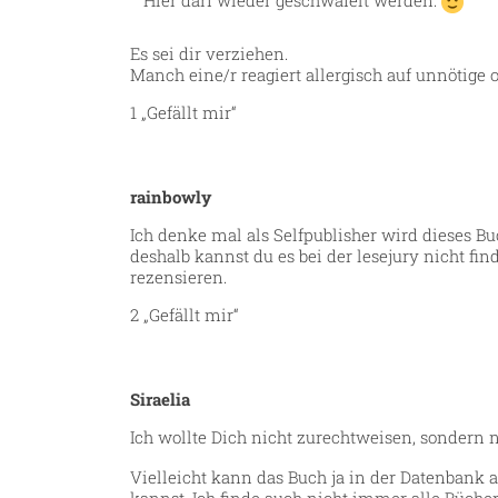
Es sei dir verziehen.
Manch eine/r reagiert allergisch auf unnötige
1 „Gefällt mir“
rainbowly
Ich denke mal als Selfpublisher wird dieses Bu
deshalb kannst du es bei der lesejury nicht f
rezensieren.
2 „Gefällt mir“
Siraelia
Ich wollte Dich nicht zurechtweisen, sonder
Vielleicht kann das Buch ja in der Datenban
kannst. Ich finde auch nicht immer alle Büch