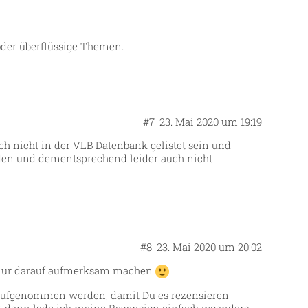
 oder überflüssige Themen.
#7
23. Mai 2020 um 19:19
ch nicht in der VLB Datenbank gelistet sein und
inden und dementsprechend leider auch nicht
#8
23. Mai 2020 um 20:02
n nur darauf aufmerksam machen
k aufgenommen werden, damit Du es rezensieren
er, dann lade ich meine Rezension einfach woanders