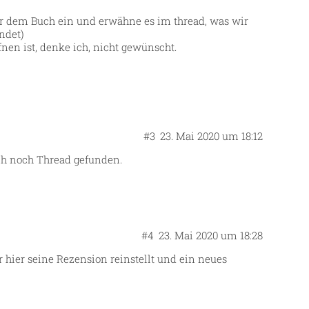
nter dem Buch ein und erwähne es im thread, was wir
endet
)
nen ist, denke ich, nicht gewünscht.
#3
23. Mai 2020 um 18:12
uch noch Thread gefunden.
#4
23. Mai 2020 um 18:28
 hier seine Rezension reinstellt und ein neues