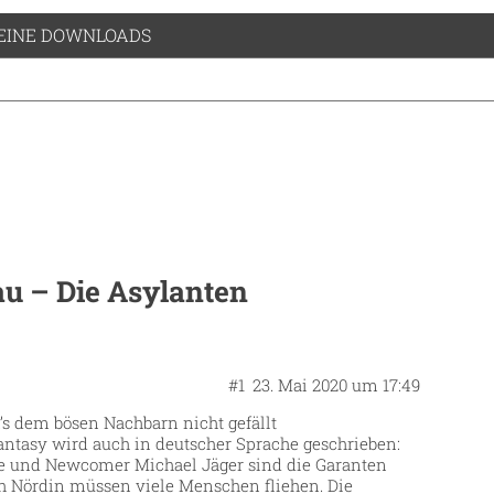
EINE DOWNLOADS
u – Die Asylanten
#1
23. Mai 2020 um 17:49
’s dem bösen Nachbarn nicht gefällt
ntasy wird auch in deutscher Sprache geschrieben:
nde und Newcomer Michael Jäger sind die Garanten
 Nördin müssen viele Menschen fliehen. Die