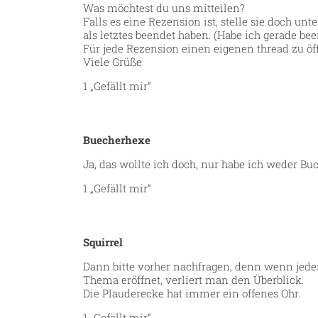
Was möchtest du uns mitteilen?
Falls es eine Rezension ist, stelle sie doch u
als letztes beendet haben. (
Habe ich gerade be
Für jede Rezension einen eigenen thread zu öff
Viele Grüße
1 „Gefällt mir“
Buecherhexe
Ja, das wollte ich doch, nur habe ich weder B
1 „Gefällt mir“
Squirrel
Dann bitte vorher nachfragen, denn wenn jeder
Thema eröffnet, verliert man den Überblick.
Die Plauderecke hat immer ein offenes Ohr.
1 „Gefällt mir“