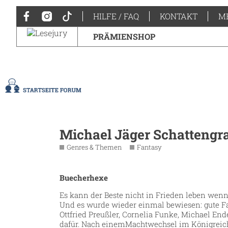
HILFE / FAQ
KONTAKT
M
PRÄMIENSHOP
Michael Jäger Schattengra
Genres & Themen
Fantasy
Buecherhexe
Es kann der Beste nicht in Frieden leben wenn
Und es wurde wieder einmal bewiesen: gute Fa
Ottfried Preußler, Cornelia Funke, Michael E
dafür. Nach einemMachtwechsel im Königreich