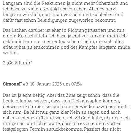
Langsam sind die Reaktionen ja nicht mehr Scherzhaft und
ich habe zu vielen Kontakt abgebrochen. Aber es nervt
langsam wirklich, dass man versucht nett zu bleiben und
dafür fast schon Beleidigungen zugeworfen bekommt.
Das Lachen darüber ist eher in Richtung frustriert und mit
einem Kopfschütteln. Ich habe ja erst vor kurzem mein Job
gekündigt um nur meiner toxischen Chefin, die sich alles
erlaubt hat, zu entkommen und des Kampfes langsam müde
wurde.
3 „Gefällt mir“
SimoneF
#8
18. Januar 2026 um 07:54
Das ist ja echt heftig. Aber das Zitat zeigt schon, dass die
Leute offenbar wissen, dass sich Dich anzapfen können,
deswegen kommen sie auch immer wieder bzw. das spricht
sich rum. Da hilft nur, ganz klar Nein zu sagen und auch
dabei zu bleiben. Ob und wem ich zB Geld leihe, überlege ich
mir genau, und ich erwarte, dass ich es zu einem vorher
festgelegten Termin zurückbekomme. Passiert das nicht