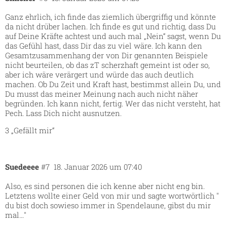
Ganz ehrlich, ich finde das ziemlich übergriffig und könnte
da nicht drüber lachen. Ich finde es gut und richtig, dass Du
auf Deine Kräfte achtest und auch mal „Nein“ sagst, wenn Du
das Gefühl hast, dass Dir das zu viel wäre. Ich kann den
Gesamtzusammenhang der von Dir genannten Beispiele
nicht beurteilen, ob das zT scherzhaft gemeint ist oder so,
aber ich wäre verärgert und würde das auch deutlich
machen. Ob Du Zeit und Kraft hast, bestimmst allein Du, und
Du musst das meiner Meinung nach auch nicht näher
begründen. Ich kann nicht, fertig. Wer das nicht versteht, hat
Pech. Lass Dich nicht ausnutzen.
3 „Gefällt mir“
Suedeeee
#7
18. Januar 2026 um 07:40
Also, es sind personen die ich kenne aber nicht eng bin.
Letztens wollte einer Geld von mir und sagte wortwörtlich "
du bist doch sowieso immer in Spendelaune, gibst du mir
mal…"