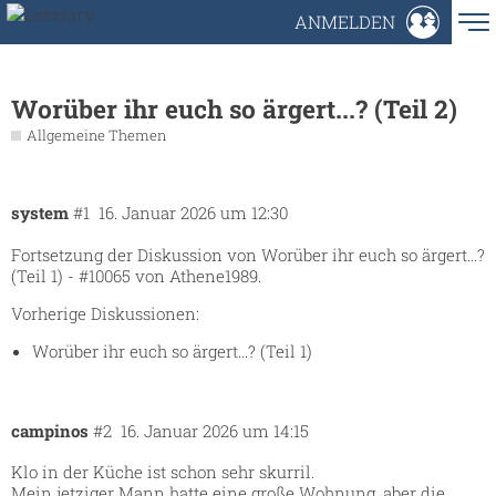
ANMELDEN
Worüber ihr euch so ärgert...? (Teil 2)
Allgemeine Themen
system
#1
16. Januar 2026 um 12:30
Fortsetzung der Diskussion von
Worüber ihr euch so ärgert...?
(Teil 1) - #10065 von Athene1989
.
Vorherige Diskussionen:
Worüber ihr euch so ärgert...? (Teil 1)
campinos
#2
16. Januar 2026 um 14:15
Klo in der Küche ist schon sehr skurril.
Mein jetziger Mann hatte eine große Wohnung, aber die