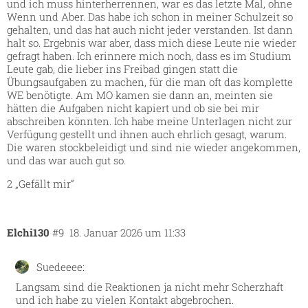
und ich muss hinterherrennen, war es das letzte Mal, ohne
Wenn und Aber. Das habe ich schon in meiner Schulzeit so
gehalten, und das hat auch nicht jeder verstanden. Ist dann
halt so. Ergebnis war aber, dass mich diese Leute nie wieder
gefragt haben. Ich erinnere mich noch, dass es im Studium
Leute gab, die lieber ins Freibad gingen statt die
Übungsaufgaben zu machen, für die man oft das komplette
WE benötigte. Am MO kamen sie dann an, meinten sie
hätten die Aufgaben nicht kapiert und ob sie bei mir
abschreiben könnten. Ich habe meine Unterlagen nicht zur
Verfügung gestellt und ihnen auch ehrlich gesagt, warum.
Die waren stockbeleidigt und sind nie wieder angekommen,
und das war auch gut so.
2 „Gefällt mir“
Elchi130
#9
18. Januar 2026 um 11:33
Suedeeee:
Langsam sind die Reaktionen ja nicht mehr Scherzhaft
und ich habe zu vielen Kontakt abgebrochen.