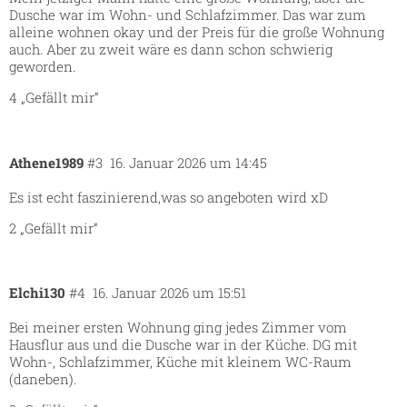
Dusche war im Wohn- und Schlafzimmer. Das war zum
alleine wohnen okay und der Preis für die große Wohnung
auch. Aber zu zweit wäre es dann schon schwierig
geworden.
4 „Gefällt mir“
Athene1989
#3
16. Januar 2026 um 14:45
Es ist echt faszinierend,was so angeboten wird xD
2 „Gefällt mir“
Elchi130
#4
16. Januar 2026 um 15:51
Bei meiner ersten Wohnung ging jedes Zimmer vom
Hausflur aus und die Dusche war in der Küche. DG mit
Wohn-, Schlafzimmer, Küche mit kleinem WC-Raum
(daneben).