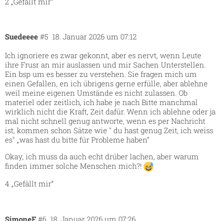
2 „Gefällt mir“
Suedeeee
#5
18. Januar 2026 um 07:12
Ich ignoriere es zwar gekonnt, aber es nervt, wenn Leute
ihre Frusr an mir auslassen und mir Sachen Unterstellen.
Ein bsp um es besser zu verstehen. Sie fragen mich um
einen Gefallen, en ich übrigens gerne erfülle, aber ablehne
weil meine eigenen Umstände es nicht zulassen. Ob
materiel oder zeitlich, ich habe je nach Bitte manchmal
wirklich nicht die Kraft, Zeit dafür. Wenn ich ablehne oder ja
mal nicht schnell genug antworte, wenn es per Nachricht
ist, kommen schon Sätze wie " du hast genug Zeit, ich weiss
es" „was hast du bitte für Probleme haben“
Okay, ich muss da auch echt drüber lachen, aber warum
finden immer solche Menschen mich?!
4 „Gefällt mir“
SimoneF
#6
18. Januar 2026 um 07:26