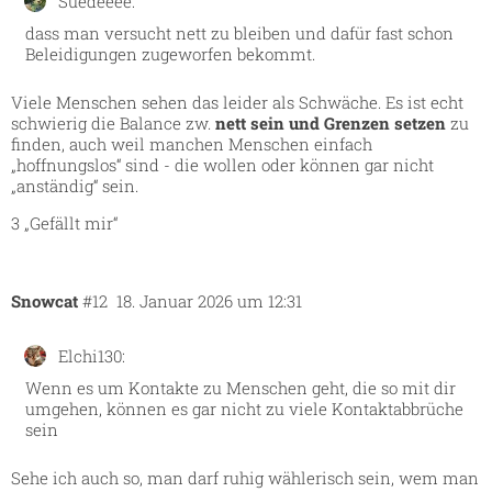
Suedeeee:
dass man versucht nett zu bleiben und dafür fast schon
Beleidigungen zugeworfen bekommt.
Viele Menschen sehen das leider als Schwäche. Es ist echt
schwierig die Balance zw.
nett sein und Grenzen setzen
zu
finden, auch weil manchen Menschen einfach
„hoffnungslos“ sind - die wollen oder können gar nicht
„anständig“ sein.
3 „Gefällt mir“
Snowcat
#12
18. Januar 2026 um 12:31
Elchi130:
Wenn es um Kontakte zu Menschen geht, die so mit dir
umgehen, können es gar nicht zu viele Kontaktabbrüche
sein
Sehe ich auch so, man darf ruhig wählerisch sein, wem man