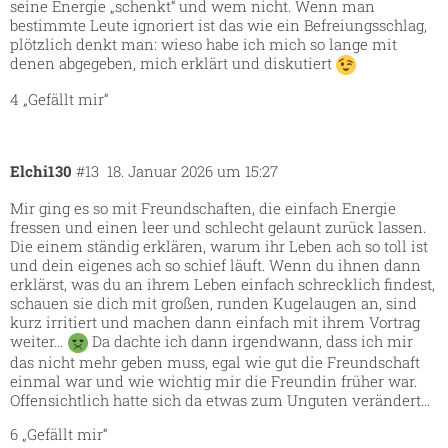
seine Energie „schenkt“ und wem nicht. Wenn man
bestimmte Leute ignoriert ist das wie ein Befreiungsschlag,
plötzlich denkt man: wieso habe ich mich so lange mit
denen abgegeben, mich erklärt und diskutiert
4 „Gefällt mir“
Elchi130
#13
18. Januar 2026 um 15:27
Mir ging es so mit Freundschaften, die einfach Energie
fressen und einen leer und schlecht gelaunt zurück lassen.
Die einem ständig erklären, warum ihr Leben ach so toll ist
und dein eigenes ach so schief läuft. Wenn du ihnen dann
erklärst, was du an ihrem Leben einfach schrecklich findest,
schauen sie dich mit großen, runden Kugelaugen an, sind
kurz irritiert und machen dann einfach mit ihrem Vortrag
weiter…
Da dachte ich dann irgendwann, dass ich mir
das nicht mehr geben muss, egal wie gut die Freundschaft
einmal war und wie wichtig mir die Freundin früher war.
Offensichtlich hatte sich da etwas zum Unguten verändert…
6 „Gefällt mir“