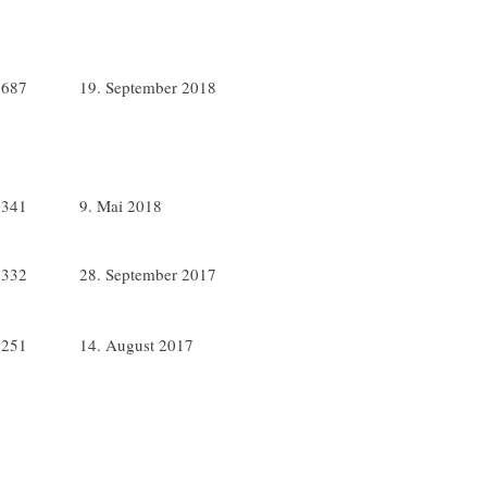
2687
19. September 2018
1341
9. Mai 2018
2332
28. September 2017
2251
14. August 2017