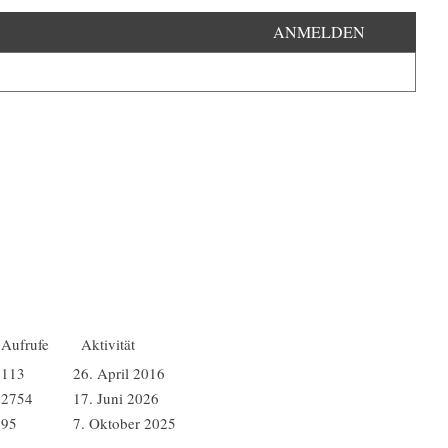
ANMELDEN
Aufrufe
Aktivität
1113
26. April 2016
42754
17. Juni 2026
895
7. Oktober 2025