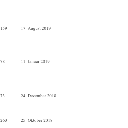
2159
17. August 2019
978
11. Januar 2019
673
24. Dezember 2018
1263
25. Oktober 2018