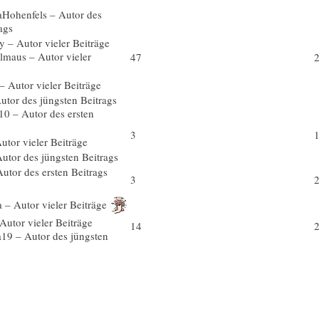
47
3
3
14