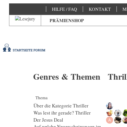
HILFE / FAQ
KONTAKT
M
PRÄMIENSHOP
Genres & Themen
Thril
Thema
Über die Kategorie Thriller
Was lest ihr gerade? Thriller
Der Jesus Deal
Auf welche Neuerscheinungen im