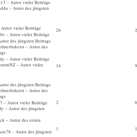
26
14
2
1