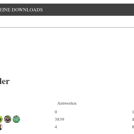
EINE DOWNLOADS
ler
Antworten
0
3839
4