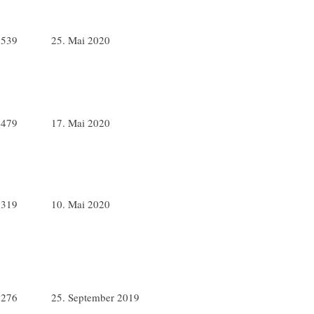
7539
25. Mai 2020
5479
17. Mai 2020
6319
10. Mai 2020
1276
25. September 2019