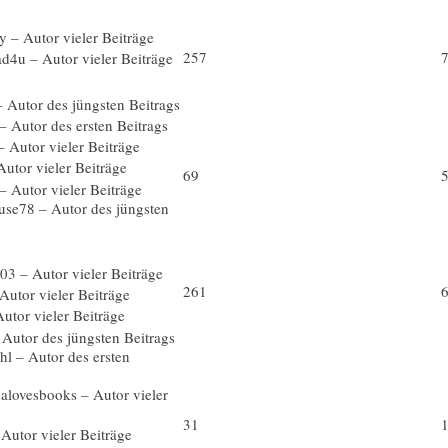
257
69
261
31