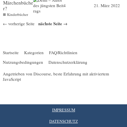
Märchenbüche
4
21. März 2022
r?
Kinderbücher
nächste Seite →
← vorherige Seite
Startseite
Kategorien
FAQ/Richtlinien
Nutzungsbedingungen
Datenschutzerklärung
Angetrieben von
Discourse
, beste Erfahrung mit aktiviertem
JavaScript
IMPRESSUM
DATENSCHUTZ